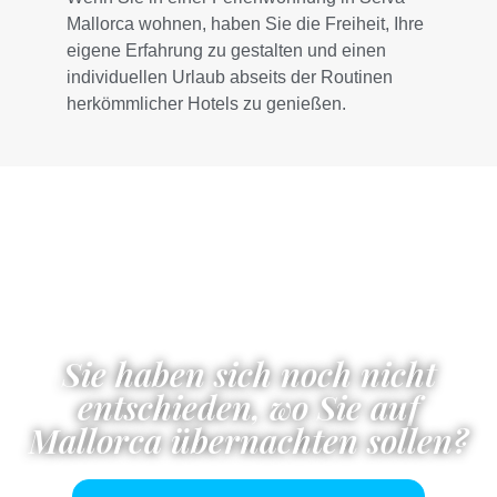
Mallorca wohnen, haben Sie die Freiheit, Ihre
eigene Erfahrung zu gestalten und einen
individuellen Urlaub abseits der Routinen
herkömmlicher Hotels zu genießen.
Sie haben sich noch nicht
entschieden, wo Sie auf
Mallorca übernachten sollen?