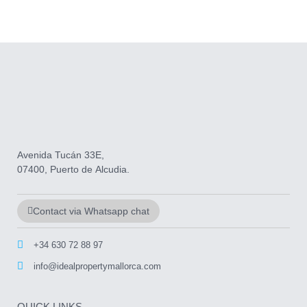
Avenida Tucán 33E,
07400, Puerto de Alcudia.
Contact via Whatsapp chat
+34 630 72 88 97
info@idealpropertymallorca.com
QUICK LINKS