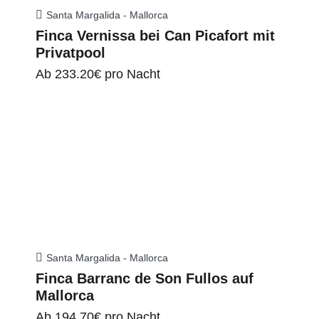
Santa Margalida - Mallorca
Finca Vernissa bei Can Picafort mit
Privatpool
Ab
233.20€
pro Nacht
Santa Margalida - Mallorca
Finca Barranc de Son Fullos auf
Mallorca
Ab
194.70€
pro Nacht