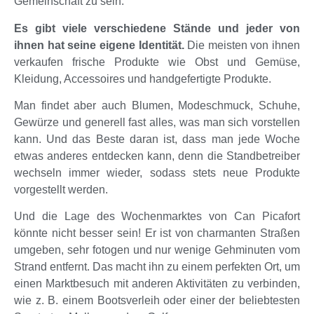
Gemeinschaft zu sein.
Es gibt viele verschiedene Stände und jeder von
ihnen hat seine eigene Identität.
Die meisten von ihnen
verkaufen frische Produkte wie Obst und Gemüse,
Kleidung, Accessoires und handgefertigte Produkte.
Man findet aber auch Blumen, Modeschmuck, Schuhe,
Gewürze und generell fast alles, was man sich vorstellen
kann. Und das Beste daran ist, dass man jede Woche
etwas anderes entdecken kann, denn die Standbetreiber
wechseln immer wieder, sodass stets neue Produkte
vorgestellt werden.
Und die Lage des Wochenmarktes von Can Picafort
könnte nicht besser sein! Er ist von charmanten Straßen
umgeben, sehr fotogen und nur wenige Gehminuten vom
Strand entfernt. Das macht ihn zu einem perfekten Ort, um
einen Marktbesuch mit anderen Aktivitäten zu verbinden,
wie z. B. einem Bootsverleih oder einer der beliebtesten