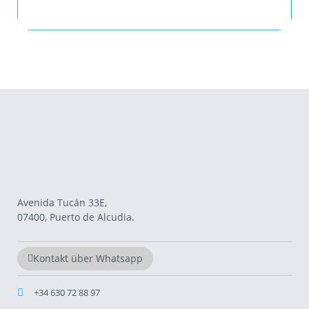
Avenida Tucán 33E,
07400, Puerto de Alcudia.
Kontakt über Whatsapp
+34 630 72 88 97