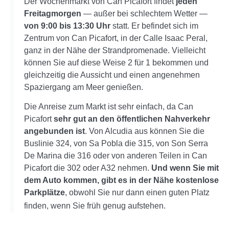
Der Wochenmarkt von Can Picafort findet
jeden
Freitagmorgen
— außer bei schlechtem Wetter —
von 9:00 bis 13:30 Uhr
statt. Er befindet sich im
Zentrum von Can Picafort, in der Calle Isaac Peral,
ganz in der Nähe der Strandpromenade. Vielleicht
können Sie auf diese Weise 2 für 1 bekommen und
gleichzeitig die Aussicht und einen angenehmen
Spaziergang am Meer genießen.
Die Anreise zum Markt ist sehr einfach, da Can
Picafort
sehr gut an den öffentlichen Nahverkehr
angebunden ist
. Von Alcudia aus können Sie die
Buslinie 324, von Sa Pobla die 315, von Son Serra
De Marina die 316 oder von anderen Teilen in Can
Picafort die 302 oder A32 nehmen.
Und wenn Sie mit
dem Auto kommen, gibt es in der Nähe kostenlose
Parkplätze
, obwohl Sie nur dann einen guten Platz
finden, wenn Sie früh genug aufstehen.